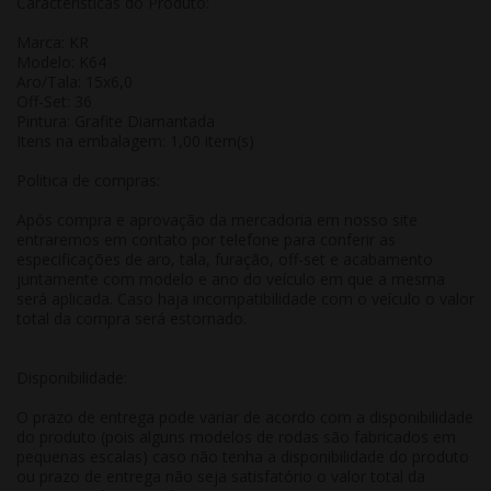
Características do Produto:
Marca: KR
Modelo: K64
Aro/Tala: 15x6,0
Off-Set: 36
Pintura: Grafite Diamantada
Itens na embalagem: 1,00 item(s)
Politica de compras:
Após compra e aprovação da mercadoria em nosso site
entraremos em contato por telefone para conferir as
especificações de aro, tala, furação, off-set e acabamento
juntamente com modelo e ano do veículo em que a mesma
será aplicada. Caso haja incompatibilidade com o veículo o valor
total da compra será estornado.
Disponibilidade:
O prazo de entrega pode variar de acordo com a disponibilidade
do produto (pois alguns modelos de rodas são fabricados em
pequenas escalas) caso não tenha a disponibilidade do produto
ou prazo de entrega não seja satisfatório o valor total da