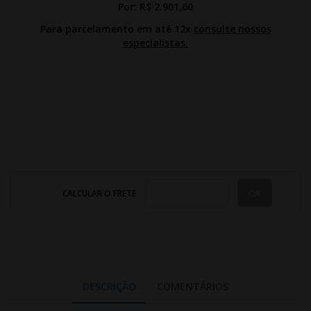
Por:
R$ 2.901,60
Para parcelamento em até 12x
consulte nossos
especialistas.
CALCULAR O FRETE
DESCRIÇÃO
COMENTÁRIOS