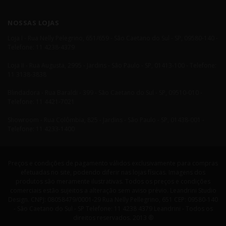
NOSSAS LOJAS
Loja I - Rua Nelly Pelegrino, 651/659 - São Caetano do Sul - SP, 09580-140 -
Telefone: 11 4238-4379
Loja II - Rua Augusta, 2995 - Jardins - São Paulo - SP, 01413-100 - Telefone:
11 3138-3838
Blindadora - Rua Baraldi - 399 - São Caetano do Sul - SP, 09510-010 -
Telefone: 11 4421-7021
Showroom - Rua Colômbia, 825 - Jardins - São Paulo - SP, 01438-001 -
Telefone: 11 4233-1400
Preços e condições de pagamento válidos exclusivamente para compras
efetuadas no site, podendo diferir nas lojas físicas. Imagens dos
produtos são meramente ilustrativas. Todos os preços e condições
comerciais estão sujeitos a alteração sem aviso prévio. Leandrini Studio
Design. CNPJ: 08058479/0001-29 Rua Nelly Pellegrino, 651 CEP: 09580-140
- São Caetano do Sul - SP Telefone: 11 4238 4379 Leandrini - Todos os
direitos reservados. 2013 ®