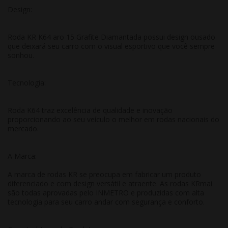
Design:
Roda KR K64 aro 15 Grafite Diamantada possui design ousado
que deixará seu carro com o visual esportivo que você sempre
sonhou.
Tecnologia:
Roda K64 traz excelência de qualidade e inovação
proporcionando ao seu veículo o melhor em rodas nacionais do
mercado.
A Marca:
A marca de rodas KR se preocupa em fabricar um produto
diferenciado e com design versátil e atraente. As rodas KRmai
são todas aprovadas pelo INMETRO e produzidas com alta
tecnologia para seu carro andar com segurança e conforto.