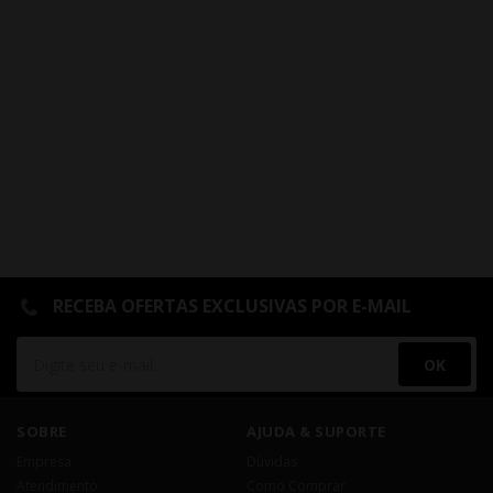
RECEBA OFERTAS EXCLUSIVAS POR E-MAIL
OK
SOBRE
AJUDA & SUPORTE
Empresa
Dúvidas
Atendimento
Como Comprar