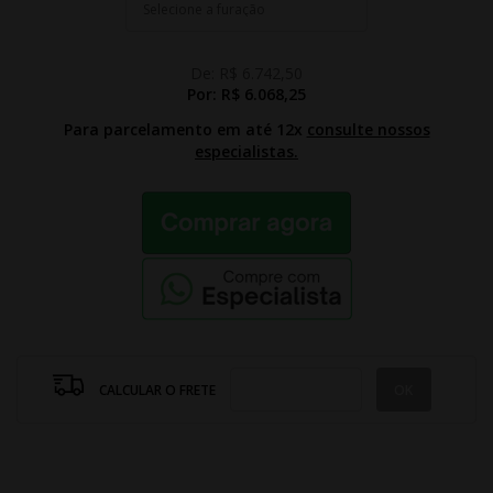
De:
R$ 6.742,50
Por:
R$ 6.068,25
Para parcelamento em até 12x
consulte nossos
especialistas.
CALCULAR O FRETE