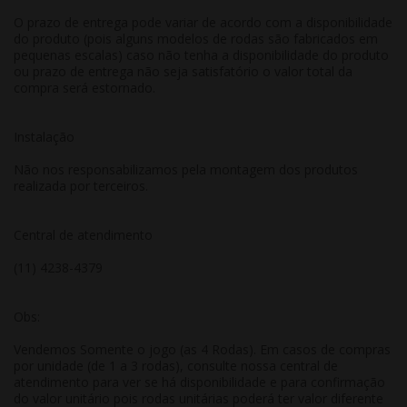
O prazo de entrega pode variar de acordo com a disponibilidade
do produto (pois alguns modelos de rodas são fabricados em
pequenas escalas) caso não tenha a disponibilidade do produto
ou prazo de entrega não seja satisfatório o valor total da
compra será estornado.
Instalação
Não nos responsabilizamos pela montagem dos produtos
realizada por terceiros.
Central de atendimento
(11) 4238-4379
Obs:
Vendemos Somente o jogo (as 4 Rodas). Em casos de compras
por unidade (de 1 a 3 rodas), consulte nossa central de
atendimento para ver se há disponibilidade e para confirmação
do valor unitário pois rodas unitárias poderá ter valor diferente