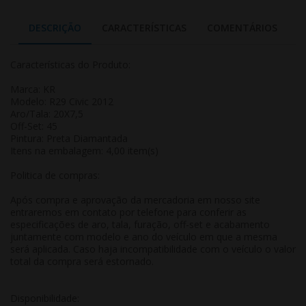
DESCRIÇÃO
CARACTERÍSTICAS
COMENTÁRIOS
Características do Produto:
Marca: KR
Modelo: R29 Civic 2012
Aro/Tala: 20X7,5
Off-Set: 45
Pintura: Preta Diamantada
Itens na embalagem: 4,00 item(s)
Politica de compras:
Após compra e aprovação da mercadoria em nosso site
entraremos em contato por telefone para conferir as
especificações de aro, tala, furação, off-set e acabamento
juntamente com modelo e ano do veículo em que a mesma
será aplicada. Caso haja incompatibilidade com o veículo o valor
total da compra será estornado.
Disponibilidade: