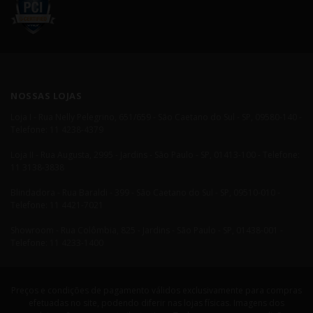
NOSSAS LOJAS
Loja I - Rua Nelly Pelegrino, 651/659 - São Caetano do Sul - SP, 09580-140 -
Telefone: 11 4238-4379
Loja II - Rua Augusta, 2995 - Jardins - São Paulo - SP, 01413-100 - Telefone:
11 3138-3838
Blindadora - Rua Baraldi - 399 - São Caetano do Sul - SP, 09510-010 -
Telefone: 11 4421-7021
Showroom - Rua Colômbia, 825 - Jardins - São Paulo - SP, 01438-001 -
Telefone: 11 4233-1400
Preços e condições de pagamento válidos exclusivamente para compras
efetuadas no site, podendo diferir nas lojas físicas. Imagens dos