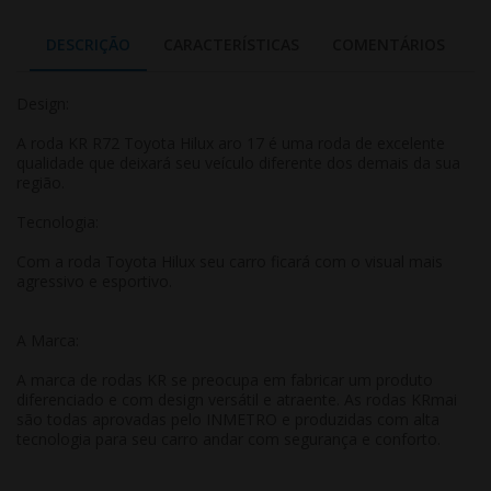
DESCRIÇÃO
CARACTERÍSTICAS
COMENTÁRIOS
Design:
A roda KR R72 Toyota Hilux aro 17 é uma roda de excelente
qualidade que deixará seu veículo diferente dos demais da sua
região.
Tecnologia:
Com a roda Toyota Hilux seu carro ficará com o visual mais
agressivo e esportivo.
A Marca:
A marca de rodas KR se preocupa em fabricar um produto
diferenciado e com design versátil e atraente. As rodas KRmai
são todas aprovadas pelo INMETRO e produzidas com alta
tecnologia para seu carro andar com segurança e conforto.