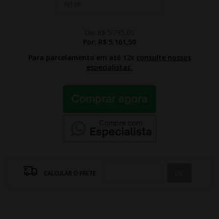
De:
R$ 5.735,00
Por:
R$ 5.161,50
Para parcelamento em até 12x
consulte nossos
especialistas.
CALCULAR O FRETE