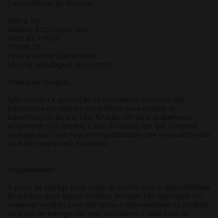
Características do Produto:
Marca: KR
Modelo: R72 Toyota Hilux
Aro/Tala: 17X7,0
Off-Set: 25
Pintura: Grafite Diamantada
Itens na embalagem: 4,00 item(s)
Politica de compras:
Após compra e aprovação da mercadoria em nosso site
entraremos em contato por telefone para conferir as
especificações de aro, tala, furação, off-set e acabamento
juntamente com modelo e ano do veículo em que a mesma
será aplicada. Caso haja incompatibilidade com o veículo o valor
total da compra será estornado.
Disponibilidade:
O prazo de entrega pode variar de acordo com a disponibilidade
do produto (pois alguns modelos de rodas são fabricados em
pequenas escalas) caso não tenha a disponibilidade do produto
ou prazo de entrega não seja satisfatório o valor total da