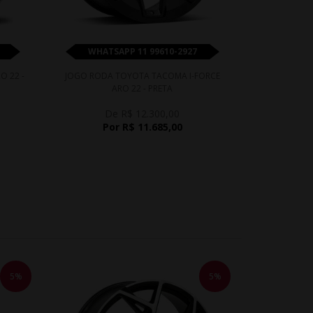
WHATSAPP 11 99610-2927
WHATS
O 22 -
JOGO RODA TOYOTA TACOMA I-FORCE
JOGO RODA 
ARO 22 - PRETA
De R$ 12.300,00
D
Por R$ 11.685,00
Po
5%
5%