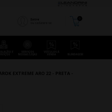
Entre
ou cadastre-se
TALAÇÃO E
SERVIÇOS
VEÍCULOS À
ERVIÇOS
NOSSAS LOJAS
VENDA
BLINDAGEM
ROK EXTREME ARO 22 - PRETA -