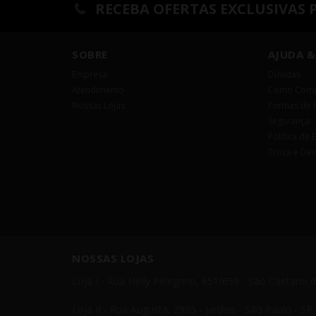
RECEBA OFERTAS EXCLUSIVAS 
SOBRE
AJUDA &
Empresa
Dúvidas
Atendimento
Como Comp
Nossas Lojas
Formas de 
Segurança
Política de 
Troca e De
NOSSAS LOJAS
Loja I - Rua Nelly Pelegrino, 651/659 - São Caetano 
Loja II - Rua Augusta, 2995 - Jardins - São Paulo - S