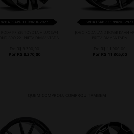
WHATSAPP 11 99610-2927
WHATSAPP 11 99610-2927
 RODA KR S39 TOYOTA HILUX SW4
JOGO RODA LAND ROVER KAHN AR
OND ARO 22 - PRETA DIAMANTADA
PRETA DIAMANTADA
De R$ 9.300,00
De R$ 11.900,00
Por R$ 8.370,00
Por R$ 11.305,00
QUEM COMPROU, COMPROU TAMBÉM