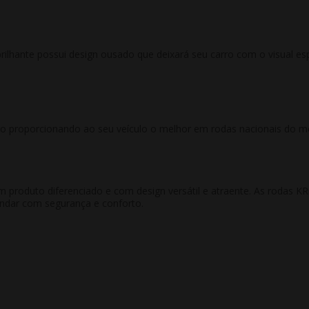
ilhante possui design ousado que deixará seu carro com o visual e
ção proporcionando ao seu veículo o melhor em rodas nacionais do m
m produto diferenciado e com design versátil e atraente. As rodas
andar com segurança e conforto.