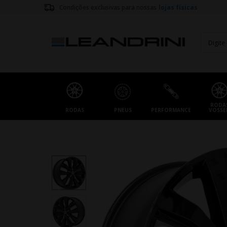
Condições exclusivas para nossas
lojas físicas
RODA
RODAS
PNEUS
PERFORMANCE
VOSSE