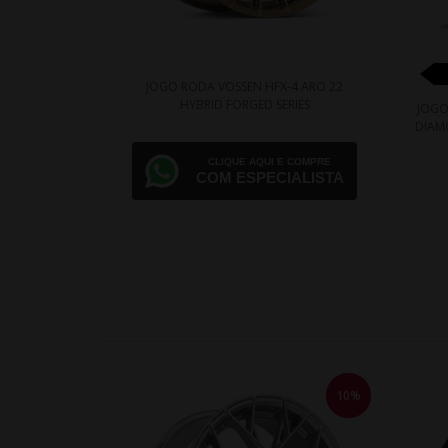
JOGO RODA VOSSEN HFX-4 ARO 22
HYBRID FORGED SERIES
JOGO
DIAM
CLIQUE AQUI E COMPRE
COM ESPECIALISTA
10%