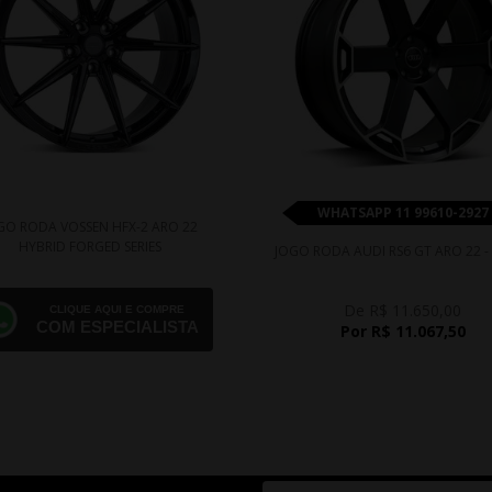
WHATSAPP 11 99610-2927
GO RODA VOSSEN HFX-2 ARO 22
HYBRID FORGED SERIES
JOGO RODA AUDI RS6 GT ARO 22 -
De R$ 11.650,00
CLIQUE AQUI E COMPRE
COM ESPECIALISTA
Por R$ 11.067,50