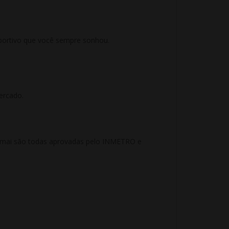
sportivo que você sempre sonhou.
ercado.
 KRmai são todas aprovadas pelo INMETRO e