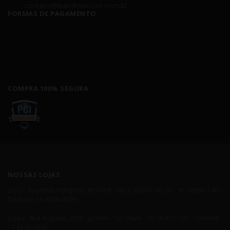
contato@leandrinistore.com.br
FORMAS DE PAGAMENTO
COMPRA 100% SEGURA
NOSSAS LOJAS
Loja I - Rua Nelly Pelegrino, 651/659 - São Caetano do Sul - SP, 09580-140 -
Telefone: 11 4238-4379
Loja II - Rua Augusta, 2995 - Jardins - São Paulo - SP, 01413-100 - Telefone:
11 3138-3838