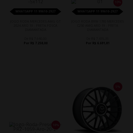
10%
WHATSAPP 11 99610-2927
WHATSAPP 11 99610-2927
JOGO RODA MERCEDES AMG GT
JOGO RODA BRW 1780 MERCEDES
2024 ARO 19 - PRETA FOSCA
C250 AMG ARO 19 - PRETA
DIAMANTADA
DIAMANTADA
De R$ 7.640,00
De R$ 7.435,35
Por R$ 7.258,00
Por R$ 6.691,81
5%
18%