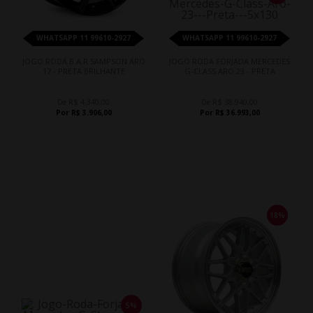
WHATSAPP 11 99610-2927
WHATSAPP 11 99610-2927
JOGO RODA B.A.R SAMPSON ARO
JOGO RODA FORJADA MERCEDES
17 - PRETA BRILHANTE
G-CLASS ARO 23 - PRETA
De R$ 4.340,00
De R$ 38.940,00
Por R$ 3.906,00
Por R$ 36.993,00
18%
5%