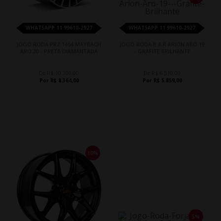
WHATSAPP 11 99610-2927
WHATSAPP 11 99610-2927
JOGO RODA PRZ 1464 MAYBACH
JOGO RODA B.A.R ARION ARO 19
ARO 20 - PRETA DIAMANTADA
- GRAFITE BRILHANTE
De R$ 10.200,00
De R$ 6.510,00
Por R$ 8.364,00
Por R$ 5.859,00
10%
5%