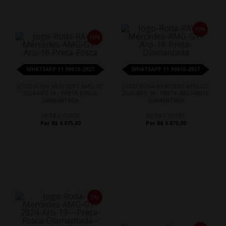
10%
10%
WHATSAPP 11 99610-2927
WHATSAPP 11 99610-2927
JOGO RODA MERCEDES AMG GT
JOGO RODA MERCEDES AMG GT
2024 ARO 18 - PRETA FOSCA
2024 ARO 18 - PRETA BRILHANTE
DIAMANTADA
DIAMANTADA
De R$ 6.750,00
De R$ 6.750,00
Por R$ 6.075,00
Por R$ 6.075,00
5%