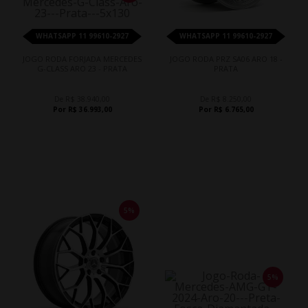
WHATSAPP 11 99610-2927
WHATSAPP 11 99610-2927
JOGO RODA FORJADA MERCEDES
JOGO RODA PRZ SA06 ARO 18 -
G-CLASS ARO 23 - PRATA
PRATA
De R$ 38.940,00
De R$ 8.250,00
Por R$ 36.993,00
Por R$ 6.765,00
5%
5%