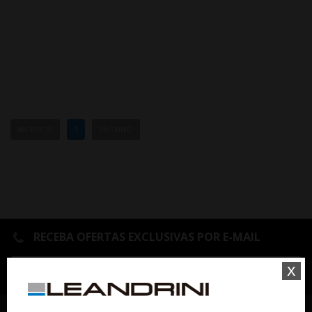
ANTERIOR
1
PRÓXIMO
RECEBA OFERTAS EXCLUSIVAS POR E-MAIL
x
OK