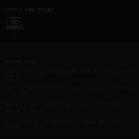
COMPRA 100% SEGURA
NOSSAS LOJAS
Loja I - Rua Nelly Pelegrino, 651/659 - São Caetano do Sul - SP, 09580-140 -
Telefone: 11 4238-4379
Loja II - Rua Augusta, 2995 - Jardins - São Paulo - SP, 01413-100 - Telefone:
11 3138-3838
Blindadora - Rua Baraldi - 399 - São Caetano do Sul - SP, 09510-010 -
Telefone: 11 4421-7021
Showroom - Rua Colômbia, 825 - Jardins - São Paulo - SP, 01438-001 -
Telefone: 11 4233-1400