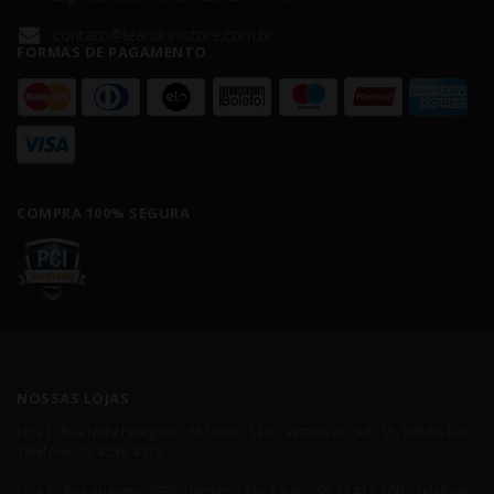
contato@leandrinistore.com.br
FORMAS DE PAGAMENTO
COMPRA 100% SEGURA
NOSSAS LOJAS
Loja I - Rua Nelly Pelegrino, 651/659 - São Caetano do Sul - SP, 09580-140 -
Telefone: 11 4238-4379
Loja II - Rua Augusta, 2995 - Jardins - São Paulo - SP, 01413-100 - Telefone: