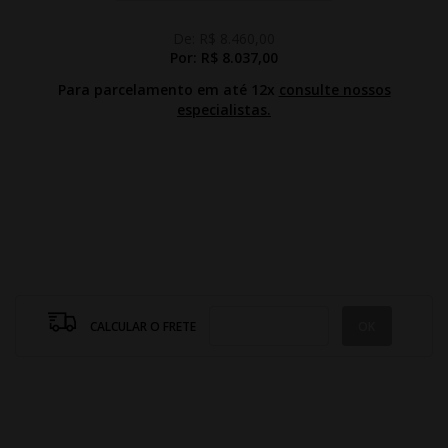
De:
R$ 8.460,00
Por:
R$ 8.037,00
Para parcelamento em até 12x
consulte nossos
especialistas.
CALCULAR O FRETE