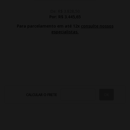
De:
R$ 3.828,50
Por:
R$ 3.445,65
Para parcelamento em até 12x
consulte nossos
especialistas.
CALCULAR O FRETE