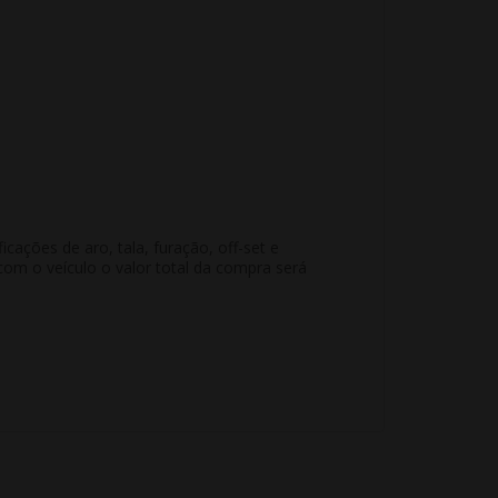
ações de aro, tala, furação, off-set e
m o veículo o valor total da compra será