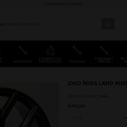
LEANDRINI BLINDAGENS
S
POLIMENTOS E
FUNILARIA E
INS
N
ACESSÓRIOS
CRISTALIZAÇÃO
PELÍCULAS
PINTURA
S
JOGO RODA LAND ROVER
CÓD. REF.
43_RODA_URBAN
FURAÇÃO