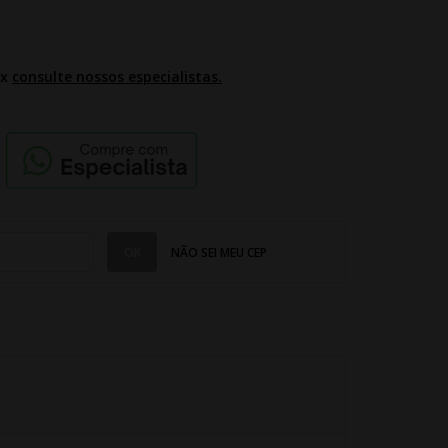
2x
consulte nossos especialistas.
NÃO SEI MEU CEP