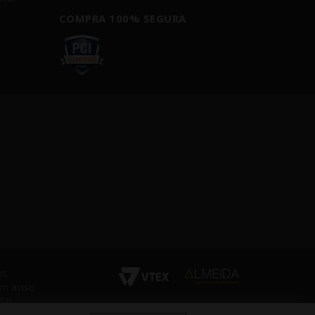
COMPRA 100% SEGURA
s.
em aviso
 SP