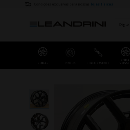
Condições exclusivas para nossas
lojas físicas
RODA
RODAS
PNEUS
PERFORMANCE
VOSSE