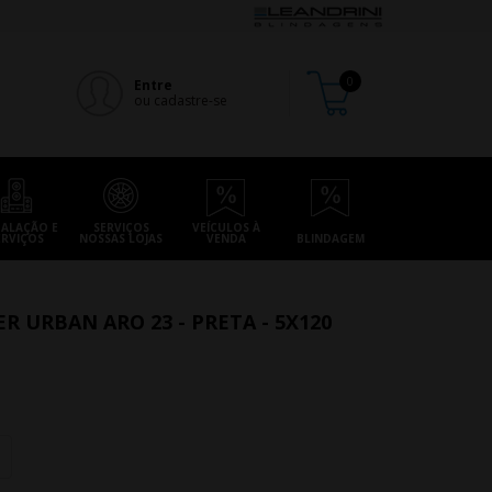
Entre
ou cadastre-se
TALAÇÃO E
SERVIÇOS
VEÍCULOS À
ERVIÇOS
NOSSAS LOJAS
VENDA
BLINDAGEM
 URBAN ARO 23 - PRETA - 5X120