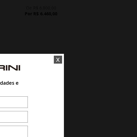
De R$ 6.800,00
Por R$ 6.460,00
x
idades e