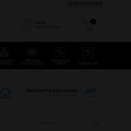
Entre
ou cadastre-se
TALAÇÃO E
SERVIÇOS
VEÍCULOS À
ERVIÇOS
NOSSAS LOJAS
VENDA
BLINDAGEM
DESCONTOS EXCLUSIVOS
OFERTAS SEMANAIS