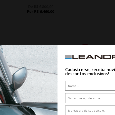
De R$ 6.800,00
Por R$ 6.460,00
5%
Cadastre-se, receba nov
descontos exclusivos!