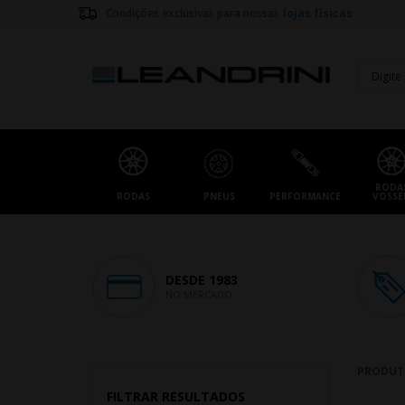
Condições exclusivas para nossas
lojas físicas
RODA
RODAS
PNEUS
PERFORMANCE
VOSSE
DESDE 1983
NO MERCADO
PRODUT
FILTRAR RESULTADOS