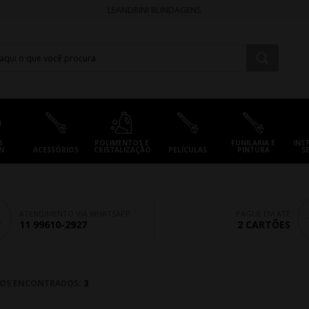
LEANDRINI BLINDAGENS
S
POLIMENTOS E
FUNILARIA E
INS
N
ACESSÓRIOS
CRISTALIZAÇÃO
PELÍCULAS
PINTURA
S
ATENDIMENTO VIA WHATSAPP
PAGUE EM ATÉ
11 99610-2927
2 CARTÕES
OS ENCONTRADOS:
3