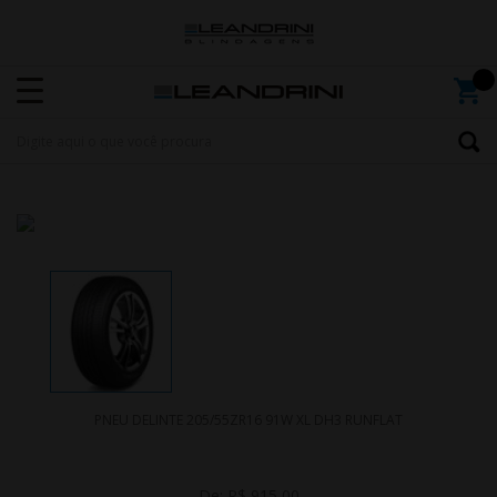
PNEU DELINTE 205/55ZR16 91W XL DH3 RUNFLAT
De:
R$ 915,00