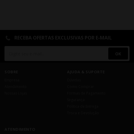
RECEBA OFERTAS EXCLUSIVAS POR E-MAIL
OK
SOBRE
AJUDA & SUPORTE
Empresa
Dúvidas
Atendimento
Como Comprar
Nossas Lojas
Formas de Pagamento
Segurança
Política de Entrega
Troca e Devolução
ATENDIMENTO