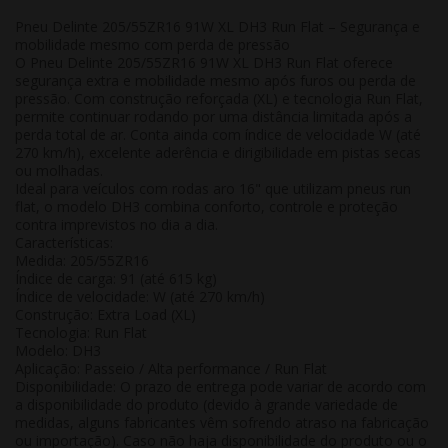
Pneu Delinte 205/55ZR16 91W XL DH3 Run Flat – Segurança e
mobilidade mesmo com perda de pressão
O Pneu Delinte 205/55ZR16 91W XL DH3 Run Flat oferece
segurança extra e mobilidade mesmo após furos ou perda de
pressão. Com construção reforçada (XL) e tecnologia Run Flat,
permite continuar rodando por uma distância limitada após a
perda total de ar. Conta ainda com índice de velocidade W (até
270 km/h), excelente aderência e dirigibilidade em pistas secas
ou molhadas.
Ideal para veículos com rodas aro 16" que utilizam pneus run
flat, o modelo DH3 combina conforto, controle e proteção
contra imprevistos no dia a dia.
Características:
Medida: 205/55ZR16
Índice de carga: 91 (até 615 kg)
Índice de velocidade: W (até 270 km/h)
Construção: Extra Load (XL)
Tecnologia: Run Flat
Modelo: DH3
Aplicação: Passeio / Alta performance / Run Flat
Disponibilidade:
O prazo de entrega pode variar de acordo com
a disponibilidade do produto (devido à grande variedade de
medidas, alguns fabricantes vêm sofrendo atraso na fabricação
ou importação). Caso não haja disponibilidade do produto ou o