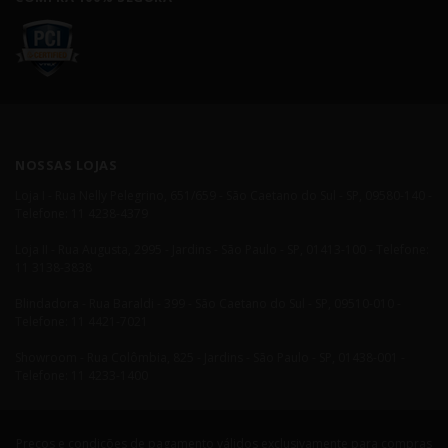
NOSSAS LOJAS
Loja I - Rua Nelly Pelegrino, 651/659 - São Caetano do Sul - SP, 09580-140 -
Telefone: 11 4238-4379
Loja II - Rua Augusta, 2995 - Jardins - São Paulo - SP, 01413-100 - Telefone:
11 3138-3838
Blindadora - Rua Baraldi - 399 - São Caetano do Sul - SP, 09510-010 -
Telefone: 11 4421-7021
Showroom - Rua Colômbia, 825 - Jardins - São Paulo - SP, 01438-001 -
Telefone: 11 4233-1400
Preços e condições de pagamento válidos exclusivamente para compras