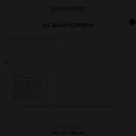
PNEU DELINTE 235/40ZR18 91W XL AK01 APEX KING
De:
R$ 2.110,35
Por:
R$ 1.962,63