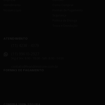
Atendimento
Como Comprar
Nossas Lojas
Formas de Pagamento
Segurança
Política de Entrega
Troca e Devolução
ATENDIMENTO
(11) 4238 - 4379
(11) 99610-2927
Seg á Sex: 8:00 - 18:00 - Sáb: 8:00 - 14:00
contato@leandrinistore.com.br
FORMAS DE PAGAMENTO
COMPRA 100% SEGURA