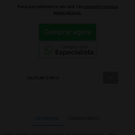
Para parcelamento em até 12x
consulte nossos
especialistas.
CALCULAR O FRETE
DESCRIÇÃO
COMENTÁRIOS
Pneu Delinte 235/40ZR18 91W XL AK01 Apex King – Alta