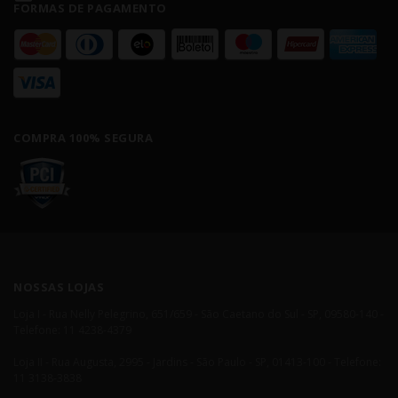
FORMAS DE PAGAMENTO
COMPRA 100% SEGURA
NOSSAS LOJAS
Loja I - Rua Nelly Pelegrino, 651/659 - São Caetano do Sul - SP, 09580-140 -
Telefone: 11 4238-4379
Loja II - Rua Augusta, 2995 - Jardins - São Paulo - SP, 01413-100 - Telefone:
11 3138-3838