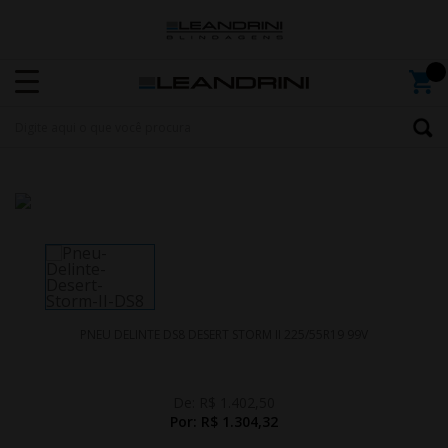
PNEU DELINTE DS8 DESERT STORM II 225/55R19 99V
De:
R$ 1.402,50
Por:
R$ 1.304,32