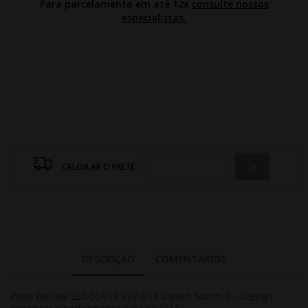
Para parcelamento em até 12x
consulte nossos
especialistas.
CALCULAR O FRETE
DESCRIÇÃO
COMENTÁRIOS
Pneu Delinte 225/55R19 99V DS8 Desert Storm II – Design