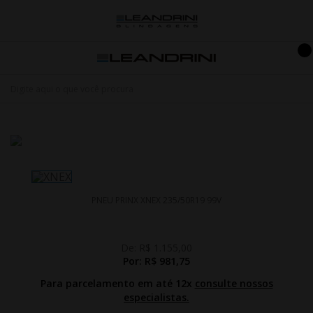
PNEU PRINX XNEX 235/50R19 99V
De:
R$ 1.155,00
Por:
R$ 981,75
Para parcelamento em até 12x
consulte nossos
especialistas.