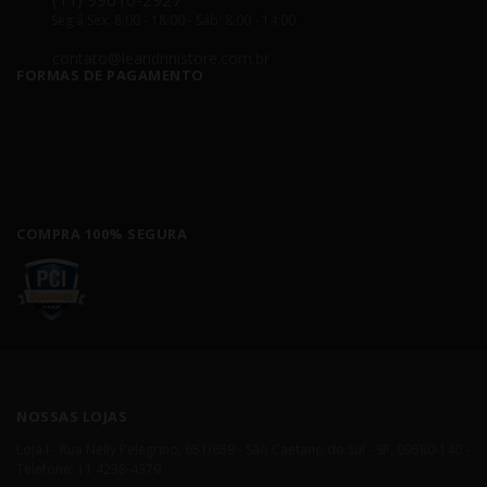
(11) 99610-2927
Seg á Sex: 8:00 - 18:00 - Sáb: 8:00 - 14:00
contato@leandrinistore.com.br
FORMAS DE PAGAMENTO
COMPRA 100% SEGURA
NOSSAS LOJAS
Loja I - Rua Nelly Pelegrino, 651/659 - São Caetano do Sul - SP, 09580-140 -
Telefone: 11 4238-4379