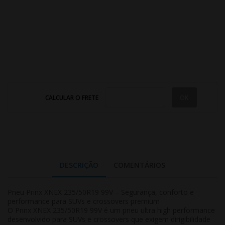
CALCULAR O FRETE
DESCRIÇÃO
COMENTÁRIOS
Pneu Prinx XNEX 235/50R19 99V – Segurança, conforto e
performance para SUVs e crossovers premium
O Prinx XNEX 235/50R19 99V é um pneu
ultra high performance
desenvolvido para SUVs e crossovers que exigem dirigibilidade