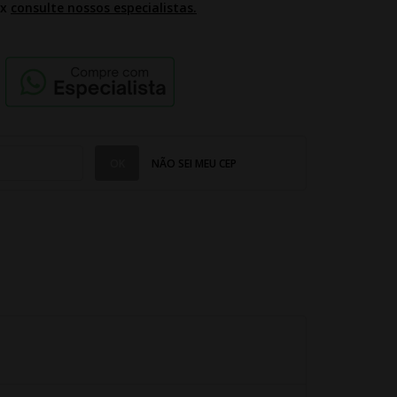
2x
consulte nossos especialistas.
NÃO SEI MEU CEP