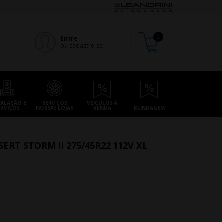
Entre
ou cadastre-se
TALAÇÃO E
SERVIÇOS
VEÍCULOS À
ERVIÇOS
NOSSAS LOJAS
VENDA
BLINDAGEM
ERT STORM II 275/45R22 112V XL