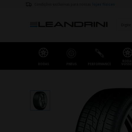
Condições exclusivas para nossas
lojas físicas
RODA
RODAS
PNEUS
PERFORMANCE
VOSSE