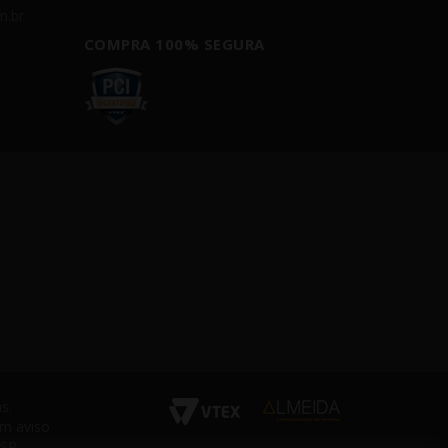
m.br
COMPRA 100% SEGURA
s.
em aviso
 SP