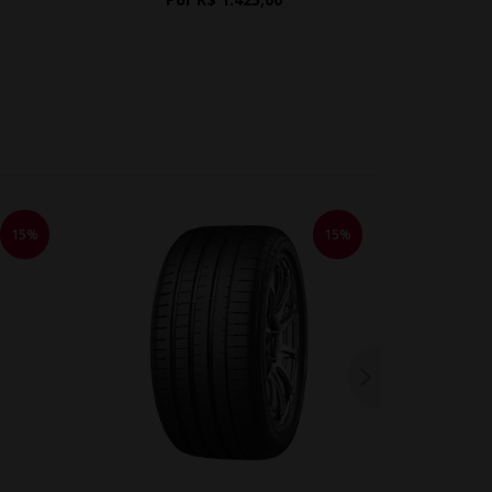
15%
15%