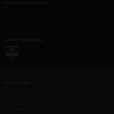
FORMAS DE PAGAMENTO
COMPRA 100% SEGURA
NOSSAS LOJAS
Loja I - Rua Nelly Pelegrino, 651/659 - São Caetano do Sul - SP, 09580-140 -
Telefone: 11 4238-4379
Loja II - Rua Augusta, 2995 - Jardins - São Paulo - SP, 01413-100 - Telefone:
11 3138-3838