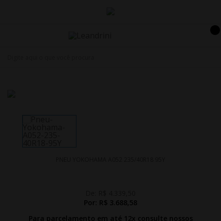
PNEU YOKOHAMA A052 235/40R18 95Y
De:
R$ 4.339,50
Por:
R$ 3.688,58
Para parcelamento em até 12x
consulte nossos