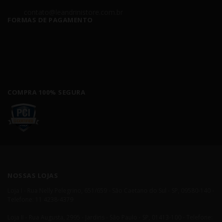
contato@leandrinistore.com.br
FORMAS DE PAGAMENTO
COMPRA 100% SEGURA
NOSSAS LOJAS
Loja I - Rua Nelly Pelegrino, 651/659 - São Caetano do Sul - SP, 09580-140 -
Telefone: 11 4238-4379
Loja II - Rua Augusta, 2995 - Jardins - São Paulo - SP, 01413-100 - Telefone: