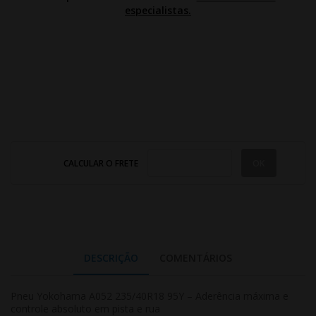
especialistas.
CALCULAR O FRETE
DESCRIÇÃO
COMENTÁRIOS
Pneu Yokohama A052 235/40R18 95Y – Aderência máxima e
controle absoluto em pista e rua