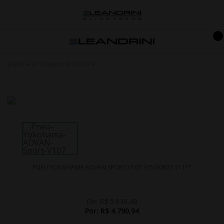
PNEU YOKOHAMA ADVAN SPORT V107 315/30R23 111Y*
De:
R$ 5.636,40
Por:
R$ 4.790,94