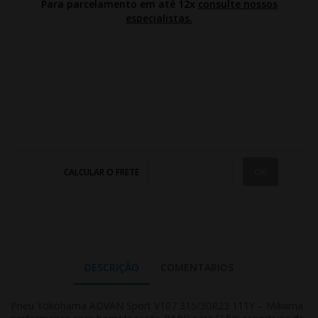
Para parcelamento em até 12x
consulte nossos
especialistas.
CALCULAR O FRETE
DESCRIÇÃO
COMENTÁRIOS
Pneu Yokohama ADVAN Sport V107 315/30R23 111Y – Máxima