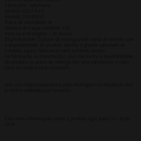
Fabricante: Yokohama
Modelo: G057 X-CV
Medida: 235/45R20
Índice de velocidade: W
Máxima de Carga Admitida: 100
Itens na embalagem: 1,00 iten(s)
Disponibilidade: O prazo de entrega pode variar de acordo com
a disponibilidade do produto (devido a grande variedade de
medidas alguns fabricantes vem sofrendo atraso
na fabricação ou importação) caso não tenha a disponibilidade
do produto ou prazo de entrega não seja satisfatório o valor
total da compra será estornado.
Não nos responsabilizamos pela Montagem ou Instalação dos
produtos realizada por terceiros.
Para mais informações sobre o produto ligue para: (11) 4238-
4379