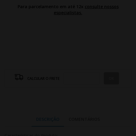
Para parcelamento em até 12x
consulte nossos
especialistas.
CALCULAR O FRETE
DESCRIÇÃO
COMENTÁRIOS
Características do Produto: