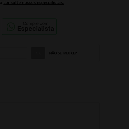
2x
consulte nossos especialistas.
NÃO SEI MEU CEP