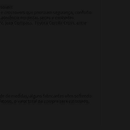
ssovers
 e crossovers que priorizam segurança, conforto
e aderência em pistas secas e molhadas,
-V, Jeep Compass, Toyota Corolla Cross, entre
ade de medidas, alguns fabricantes vêm sofrendo
atório, o valor total da compra será estornado.