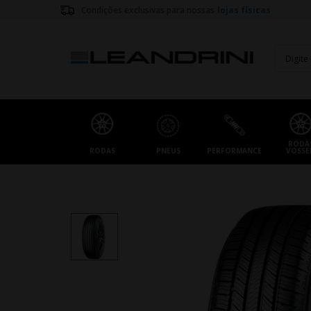
Condições exclusivas para nossas
lojas físicas
RODA
RODAS
PNEUS
PERFORMANCE
VOSSE