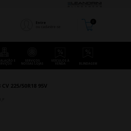
Entre
ou cadastre-se
TALAÇÃO E
SERVIÇOS
VEÍCULOS À
ERVIÇOS
NOSSAS LOJAS
VENDA
BLINDAGEM
CV 225/50R18 95V
8_P