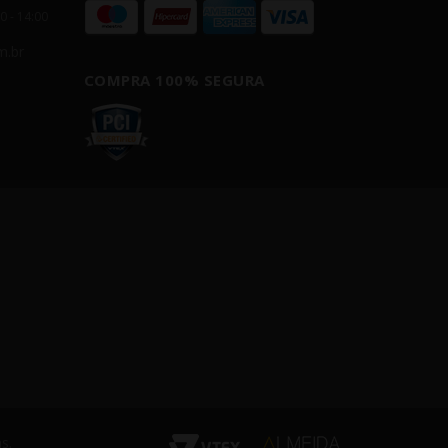
00 - 14:00
m.br
COMPRA 100% SEGURA
s.