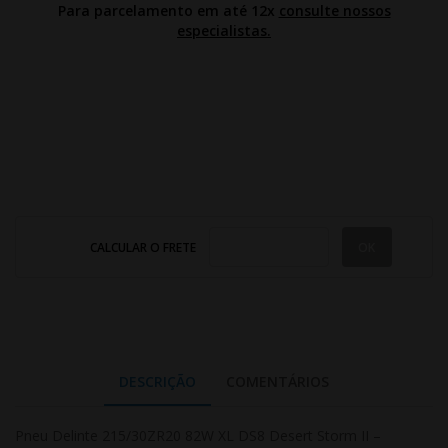
Para parcelamento em até 12x
consulte nossos
especialistas.
CALCULAR O FRETE
DESCRIÇÃO
COMENTÁRIOS
Pneu Delinte 215/30ZR20 82W XL DS8 Desert Storm II –