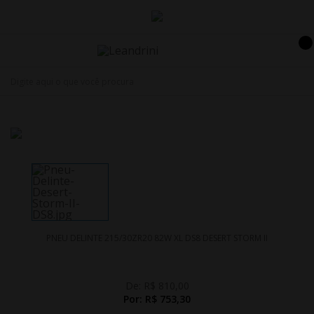
PNEU DELINTE 215/30ZR20 82W XL DS8 DESERT STORM II
De:
R$ 810,00
Por:
R$ 753,30