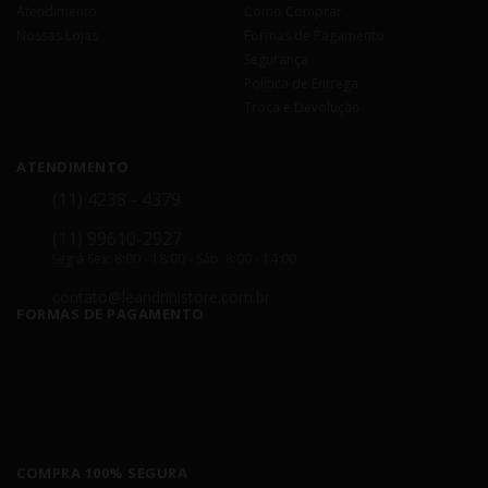
Atendimento
Como Comprar
Nossas Lojas
Formas de Pagamento
Segurança
Política de Entrega
Troca e Devolução
ATENDIMENTO
(11) 4238 - 4379
(11) 99610-2927
Seg á Sex: 8:00 - 18:00 - Sáb: 8:00 - 14:00
contato@leandrinistore.com.br
FORMAS DE PAGAMENTO
COMPRA 100% SEGURA