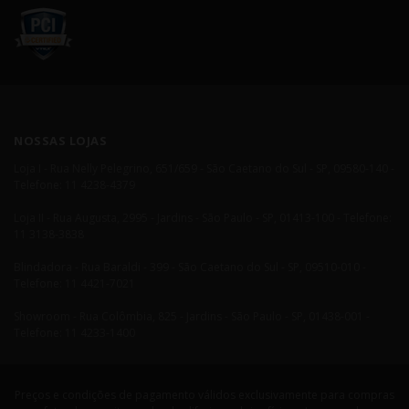
NOSSAS LOJAS
Loja I - Rua Nelly Pelegrino, 651/659 - São Caetano do Sul - SP, 09580-140 -
Telefone: 11 4238-4379
Loja II - Rua Augusta, 2995 - Jardins - São Paulo - SP, 01413-100 - Telefone:
11 3138-3838
Blindadora - Rua Baraldi - 399 - São Caetano do Sul - SP, 09510-010 -
Telefone: 11 4421-7021
Showroom - Rua Colômbia, 825 - Jardins - São Paulo - SP, 01438-001 -
Telefone: 11 4233-1400
Preços e condições de pagamento válidos exclusivamente para compras