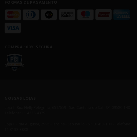
FORMAS DE PAGAMENTO
COMPRA 100% SEGURA
NOSSAS LOJAS
Loja I - Rua Nelly Pelegrino, 651/659 - São Caetano do Sul - SP, 09580-140 -
Telefone: 11 4238-4379
Loja II - Rua Augusta, 2995 - Jardins - São Paulo - SP, 01413-100 - Telefone:
11 3138-3838