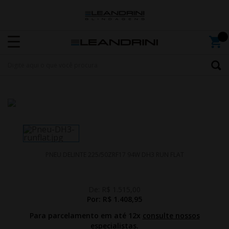
PNEU DELINTE 225/50ZRF17 94W DH3 RUN FLAT
De:
R$ 1.515,00
Por:
R$ 1.408,95
Para parcelamento em até 12x
consulte nossos
especialistas.