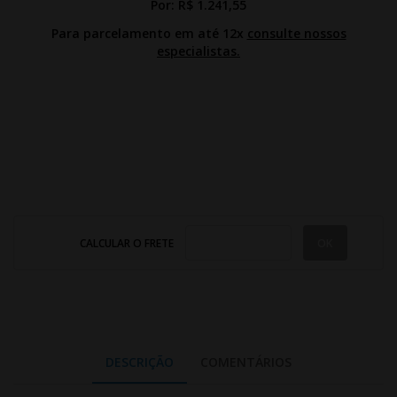
Por:
R$ 1.241,55
Para parcelamento em até 12x
consulte nossos
especialistas.
CALCULAR O FRETE
DESCRIÇÃO
COMENTÁRIOS