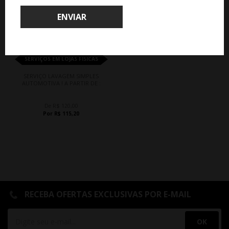
ENVIAR
SERVIÇOS EM LOJAS FISICAS
SERVIÇO LAVAGEM SIMPLES
AUTOMOTIVA ! A PARTIR DE :
De R$ 120,00
Por R$ 115,20
RECEBA OFERTAS EXCLUSIVAS POR E-MAIL
OK