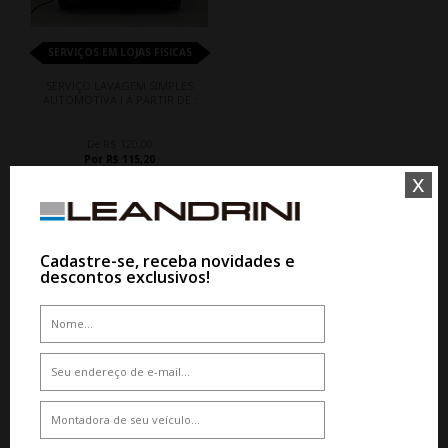
SERVIÇOS EM LOJAS FISICAS
SERVIÇO LAVAGEM SIMPLES
AUTOMOTIVA ! A PARTIR DE :
De R$ 120,00
Por R$ 115,20
x
Cadastre-se, receba novidades e
descontos exclusivos!
QUEM COMPROU, COMPROU TAMBÉM
4%