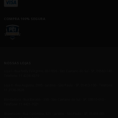
COMPRA 100% SEGURA
NOSSAS LOJAS
Loja I - Rua Nelly Pelegrino, 651/659 - São Caetano do Sul - SP, 09580-140 -
Telefone: 11 4238-4379
Loja II - Rua Augusta, 2995 - Jardins - São Paulo - SP, 01413-100 - Telefone:
11 3138-3838
Blindadora - Rua Baraldi - 399 - São Caetano do Sul - SP, 09510-010 -
Telefone: 11 4421-7021
Showroom - Rua Colômbia, 825 - Jardins - São Paulo - SP, 01438-001 -