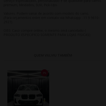
Serviço especializado, personalizado e de qualidade para carros
premium, blindados, SUV, Pick-Ups.
Valores: Podem variar de acordo com modelo do carro.
(Para orçamentos entre em contato via Whatsapp : 11 9 9610-
2927)
OBS: Caso compre online, o mesmo será cancelado (
PRODUTO ESPECIFICO SOMENTE PARA LOJAS FISICAS)
QUEM VIU,VIU TAMBÉM
4%