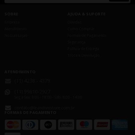
SOBRE
AJUDA & SUPORTE
Empresa
Dúvidas
Atendimento
Como Comprar
Nossas Lojas
Formas de Pagamento
Segurança
Política de Entrega
Troca e Devolução
ATENDIMENTO
(11) 4238 - 4379
(11) 99610-2927
Seg á Sex: 8:00 - 18:00 - Sáb: 8:00 - 14:00
contato@leandrinistore.com.br
FORMAS DE PAGAMENTO