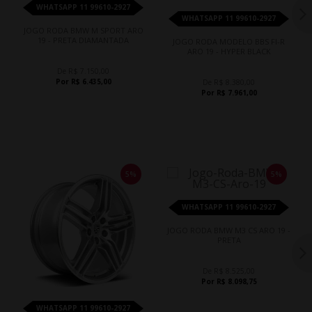
WHATSAPP 11 99610-2927
WHATSAPP 11 99610-2927
JOGO RODA BMW M SPORT ARO
19 - PRETA DIAMANTADA
JOGO RODA MODELO BBS FI-R
ARO 19 - HYPER BLACK
De R$ 7.150,00
Por R$ 6.435,00
De R$ 8.380,00
Por R$ 7.961,00
5%
5%
WHATSAPP 11 99610-2927
JOGO RODA BMW M3 CS ARO 19 -
PRETA
De R$ 8.525,00
Por R$ 8.098,75
WHATSAPP 11 99610-2927