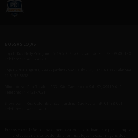
NOSSAS LOJAS
Loja I - Rua Nelly Pelegrino, 651/659 - São Caetano do Sul - SP, 09580-140 -
Telefone: 11 4238-4379
Loja II - Rua Augusta, 2995 - Jardins - São Paulo - SP, 01413-100 - Telefone:
11 3138-3838
Blindadora - Rua Baraldi - 399 - São Caetano do Sul - SP, 09510-010 -
Telefone: 11 4421-7021
Showroom - Rua Colômbia, 825 - Jardins - São Paulo - SP, 01438-001 -
Telefone: 11 4233-1400
Preços e condições de pagamento válidos exclusivamente para compras
efetuadas no site, podendo diferir nas lojas físicas. Imagens dos