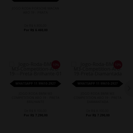
JOGO RODA PORSCHE MACAN
ARO 19 - PRATA
De R$ 6.800,00
Por R$ 6.460,00
10%
10%
WHATSAPP 11 99610-2927
WHATSAPP 11 99610-2927
JOGO RODA BMW M3
JOGO RODA BMW M3
COMPETITION ARO 19 - PRETA
COMPETITION ARO 19 - PRETA
BRILHANTE
DIAMANTADA
De R$ 8.100,00
De R$ 8.100,00
Por R$ 7.290,00
Por R$ 7.290,00