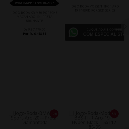
WHATSAPP 11 99610-2927
JOGO RODA VOSSEN HFX-4 ARO
19 HYBRID FORGED SERIES
JOGO RODA KR M30 PORSCHE
MACAN ARO 19 - PRETA
BRILHANTE
De R$ 7.176,50
CLIQUE AQUI E COMPRE
Por R$ 6.458,85
COM ESPECIALISTA
10%
5%