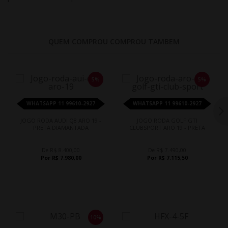
QUEM COMPROU COMPROU TAMBEM
5%
5%
WHATSAPP 11 99610-2927
WHATSAPP 11 99610-2927
JOGO RODA AUDI Q8 ARO 19 -
JOGO RODA GOLF GTI
PRETA DIAMANTADA
CLUBSPORT ARO 19 - PRETA
De R$ 8.400,00
De R$ 7.490,00
Por R$ 7.980,00
Por R$ 7.115,50
10%