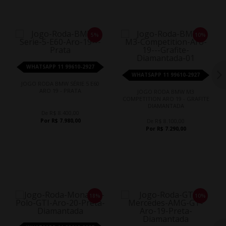
5%
10%
WHATSAPP 11 99610-2927
WHATSAPP 11 99610-2927
JOGO RODA BMW SÉRIE 5 E60
ARO 19 - PRATA
JOGO RODA BMW M3
COMPETITION ARO 19 - GRAFITE
DIAMANTADA
De R$ 8.400,00
Por R$ 7.980,00
De R$ 8.100,00
Por R$ 7.290,00
18%
10%