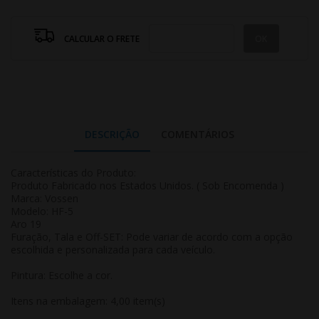
CALCULAR O FRETE
DESCRIÇÃO
COMENTÁRIOS
Características do Produto:
Produto Fabricado nos Estados Unidos. ( Sob Encomenda )
Marca: Vossen
Modelo: HF-5
Aro 19
Furação, Tala e Off-SET: Pode variar de acordo com a opção
escolhida e personalizada para cada veículo.
Pintura: Escolhe a cor.
Itens na embalagem: 4,00 item(s)