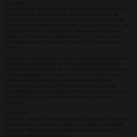
Importante :
Disponibilidade sob encomenda sendo fabricado nos Estados
Unidos: O prazo para fabricação e entrega pode variar de
acordo com a furação off-set e pintura escolhida, de 45 a 60
dias referente a transporte marítimo. Caso queira um prazo de
fabricação menor, o mesmo pode ser enviado dos Estados
Unidos por frete aéreo e pode variar de 7 a 15 dias, porem o
valor será alterado e o cliente irá arcar com a diferença do
mesmo.
Política de compra: Após a compra e aprovação da mercadoria
em nosso site, entraremos em contato por telefone para
conferir as especificações de aro, tala, furação, off-set, pintura
e frete, juntamente com modelo e ano do veículo em que a
mesma será aplicada. Caso o cliente opte por pintura
personalizada ou frete conforme mencionado no campo
disponibilidade o mesmo pagará a diferença de valor por meio
de cartão, boleto ou transferência bancaria, conforme o
escolhido.
Importante:
Obs: Todo produto sob encomenda após fabricado e feito sob
encomenda o mesmo não poderá ser trocado ou devolvido.
Instalação: Não nos responsabilizamos pela montagem dos
produtos realizada por terceiros.