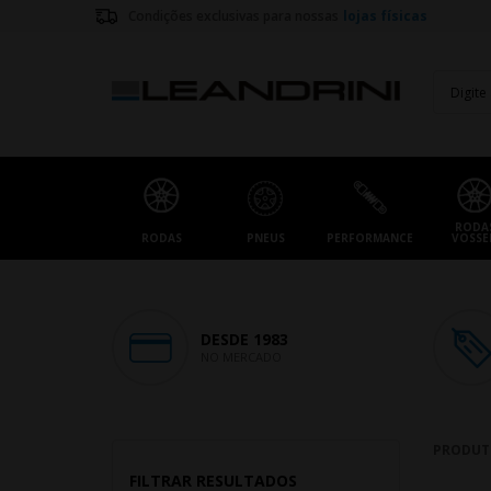
Condições exclusivas para nossas
lojas físicas
RODA
RODAS
PNEUS
PERFORMANCE
VOSSE
DESDE 1983
NO MERCADO
PRODUT
FILTRAR RESULTADOS