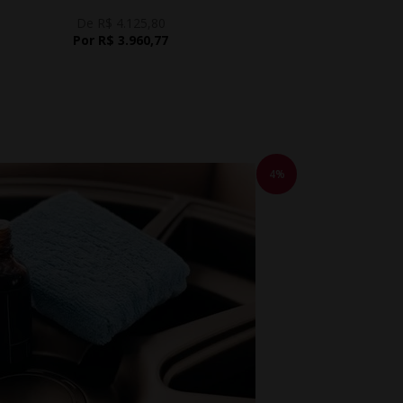
De R$ 4.125,80
Por R$ 3.960,77
4%