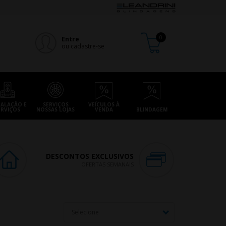
Entre
ou cadastre-se
TALAÇÃO E
SERVIÇOS
VEÍCULOS À
ERVIÇOS
NOSSAS LOJAS
VENDA
BLINDAGEM
DESCONTOS EXCLUSIVOS
OFERTAS SEMANAIS