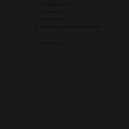
Envelopamento (1)
Ceramic 9H (1)
Película PPF (1)
Remoção de Limitador de Velocidade
(1)
Multimídia (1)