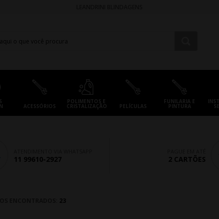
LEANDRINI BLINDAGENS
S
POLIMENTOS E
FUNILARIA E
INS
N
ACESSÓRIOS
CRISTALIZAÇÃO
PELÍCULAS
PINTURA
S
ATENDIMENTO VIA WHATSAPP
PAGUE EM ATÉ
11 99610-2927
2 CARTÕES
OS ENCONTRADOS:
23