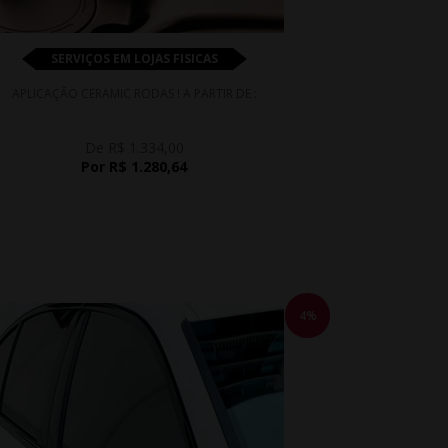
SERVIÇOS EM LOJAS FISICAS
APLICAÇÃO CERAMIC RODAS ! A PARTIR DE :
De R$ 1.334,00
Por R$ 1.280,64
4%