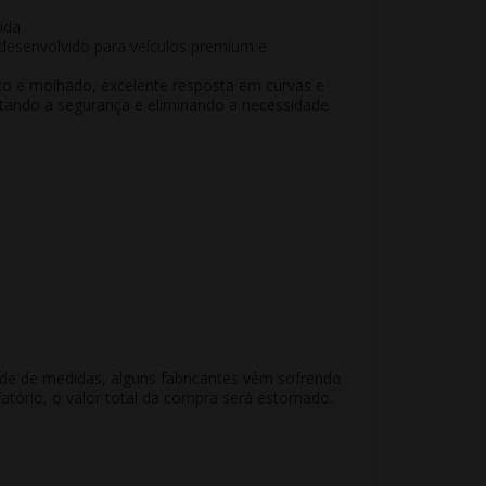
ida
 desenvolvido para
veículos premium e
co e molhado, excelente resposta em curvas e
tando a segurança e eliminando a necessidade
ade de medidas, alguns fabricantes vêm sofrendo
atório, o valor total da compra será estornado.