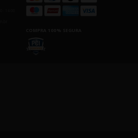
00 - 14:00
m.br
COMPRA 100% SEGURA