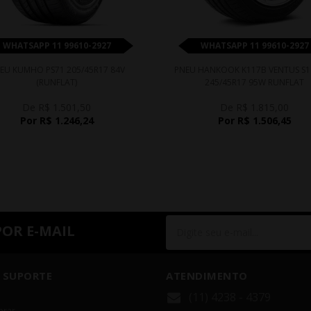
WHATSAPP 11 99610-2927
WHATSAPP 11 99610-2927
EU KUMHO PS71 205/45R17 84V
PNEU HANKOOK K117B VENTUS S1
(RUNFLAT)
245/45R17 95W RUNFLAT
De R$ 1.501,50
De R$ 1.815,00
Por R$ 1.246,24
Por R$ 1.506,45
POR E-MAIL
 SUPORTE
ATENDIMENTO
(11) 4238 - 4379
rar