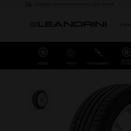
Condições exclusivas para nossas
lojas físicas
RODA
RODAS
PNEUS
PERFORMANCE
VOSSE