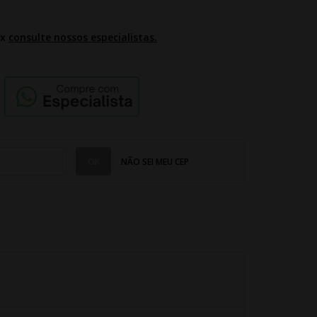
2x
consulte nossos especialistas.
NÃO SEI MEU CEP