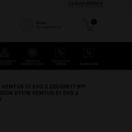
Entre
ou cadastre-se
TALAÇÃO E
SERVIÇOS
VEÍCULOS À
ERVIÇOS
NOSSAS LOJAS
VENDA
BLINDAGEM
ENTUS S1 EVO 2 225/55R17 97Y
OOK K117B VENTUS S1 EVO 2
T