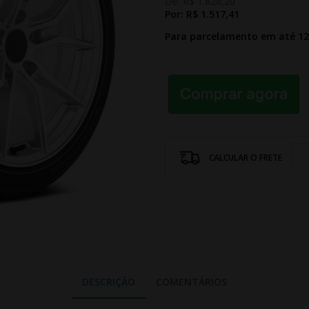
De:
R$ 1.828,20
Por:
R$ 1.517,41
Para parcelamento em até 1
CALCULAR O FRETE
DESCRIÇÃO
COMENTÁRIOS