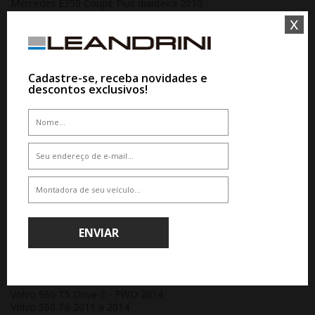
Mercedes E350 Coupé Plus dianteira 2010
Mercedes E500 CGI Coupe - Dianteira 2014 a 2016
x
Mercedes SLC 43 Dianteira 2017
Mercedes SLK55 AMG dianteira 2012 a 2016
Porsche 911 Carrera / Cabrio (997) dianteira 2008 a 2013
Porsche 911 Carrera 4 (997) dianteira 2008 a 2013
Cadastre-se, receba novidades e
Porsche 911 GT2 3.6 - Dianteira 2008
descontos exclusivos!
Porsche 911 Targa 4 (997) dianteira 2008 a 2012
Porsche Boxster (987) / Cayman dianteira 2011
Porsche Boxster S (987) / Cayman S dianteira 2008 a 2013
Toyota Corolla GR 2023 a 2024
Volkswagen Eos 2.0 FSI 2008
Volkswagen Passat 2.0 FSi 2008 a 2012
Volkswagen Passat 2.0 TSI 2014 a 2015
Volkswagen Passat CC 2.0 / 3.6 V6 2014 a 2016
Volkswagen Passat CC 3.6 V6 2010 a 2013
Volkswagen Passat Variant 2.0 FSi 2008 a 2011
Volkswagen Passat Variant 2.0 TSI 2014 a 2015
Volvo S60 Kinetic 2016
ENVIAR
Volvo S60 Kinetic 2017
Volvo S60 Momentum / R-Design 2016 a 2017
Volvo S60 T4 / T5 2013
Volvo S60 T5 / T6 FWD 2015
Volvo S60 T5 Drive-E - FWD 2014
Volvo S60 T6 2011 a 2014