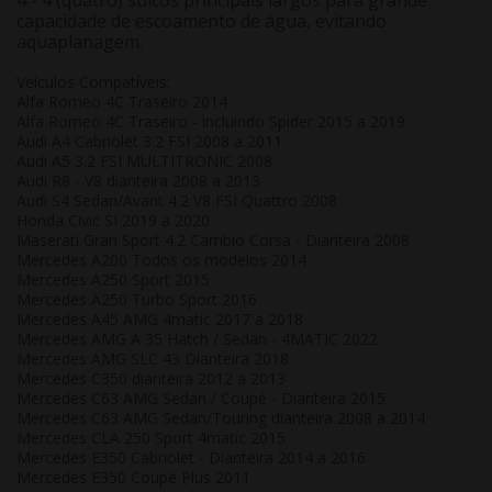
4 - 4 (quatro) sulcos principais largos para grande
capacidade de escoamento de água, evitando
aquaplanagem.
Veículos Compatíveis:
Alfa Romeo 4C Traseiro 2014
Alfa Romeo 4C Traseiro - incluindo Spider 2015 a 2019
Audi A4 Cabriolet 3.2 FSI 2008 a 2011
Audi A5 3.2 FSI MULTITRONIC 2008
Audi R8 - V8 dianteira 2008 a 2013
Audi S4 Sedan/Avant 4.2 V8 FSI Quattro 2008
Honda Civic SI 2019 a 2020
Maserati Gran Sport 4.2 Cambio Corsa - Dianteira 2008
Mercedes A200 Todos os modelos 2014
Mercedes A250 Sport 2015
Mercedes A250 Turbo Sport 2016
Mercedes A45 AMG 4matic 2017 a 2018
Mercedes AMG A 35 Hatch / Sedan - 4MATIC 2022
Mercedes AMG SLC 43 Dianteira 2018
Mercedes C350 dianteira 2012 a 2013
Mercedes C63 AMG Sedan / Coupé - Dianteira 2015
Mercedes C63 AMG Sedan/Touring dianteira 2008 a 2014
Mercedes CLA 250 Sport 4matic 2015
Mercedes E350 Cabriolet - Dianteira 2014 a 2016
Mercedes E350 Coupé Plus 2011