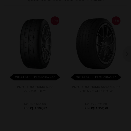
10%
15%
WHATSAPP 11 99610-2927
WHATSAPP 11 99610-2927
PNEU YOKOHAMA A052
PNEU YOKOHAMA ADVAN APEX
225/35R18 87Y
V601A 235/40R18 91W
De R$ 4.664,08
De R$ 2.296,80
Por R$ 4.197,67
Por R$ 1.952,28