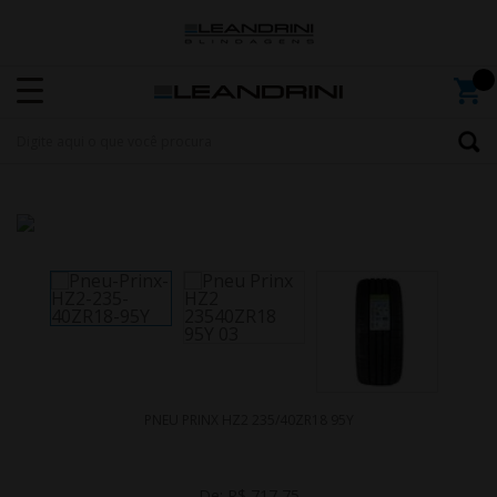
PNEU PRINX HZ2 235/40ZR18 95Y
De:
R$ 717,75