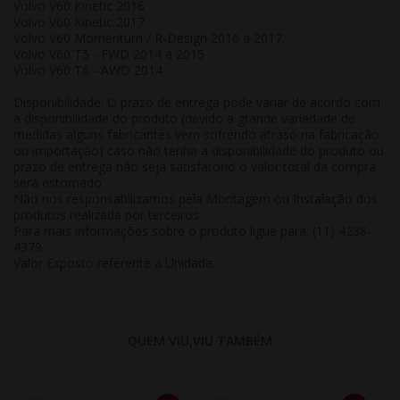
Volvo V60 Kinetic 2016
Volvo V60 Kinetic 2017
Volvo V60 Momentum / R-Design 2016 a 2017
Volvo V60 T5 - FWD 2014 a 2015
Volvo V60 T6 - AWD 2014
Disponibilidade: O prazo de entrega pode variar de acordo com
a disponibilidade do produto (devido a grande variedade de
medidas alguns fabricantes vem sofrendo atraso na fabricação
ou importação) caso não tenha a disponibilidade do produto ou
prazo de entrega não seja satisfatório o valor total da compra
será estornado.
Não nos responsabilizamos pela Montagem ou Instalação dos
produtos realizada por terceiros.
Para mais informações sobre o produto ligue para: (11) 4238-
4379.
Valor Exposto referente a Unidade.
QUEM VIU,VIU TAMBÉM