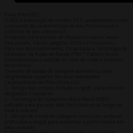
Pneu Prinx HZ2
O HZ2 é a evolução do modelo HZ1, aumentando muito
o conjunto de características de Alta Performance e
conforto de seu antecessor.
Projetado para veículos de Alta performance, sejam
eles sedans, hatchs, wagons, SUVs ou Crossovers.
Para seu desenvolvimento, foi aplicada a Tecnologia de
Simulador de Ruído de Banda (PNS * Pattern Noise
Simulation) para redução do nível de ruído e aumento
do conforto.
Desenho de banda de rodagem assimétrico para
dirigibilidade superior em altas velocidades.
Características do Pneu Prinx HZ2
1 - Design dos ombros fechado e rígido, para diminuir
desgastes irregulares.
2 - Tecnologia de Composto Nano Blend (NBC)
utilizado para garantir Alta Performance ao longo de
toda a vida útil.
3 - Design de banda de rodagem único com ranhuras
profundas e largas para aumentar a performance em
piso molhado.