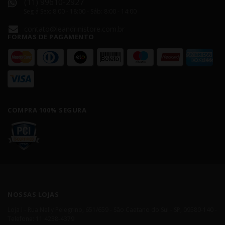
(11) 99610-2927
Seg á Sex: 8:00 - 18:00 - Sáb: 8:00 - 14:00
contato@leandrinistore.com.br
FORMAS DE PAGAMENTO
COMPRA 100% SEGURA
NOSSAS LOJAS
Loja I - Rua Nelly Pelegrino, 651/659 - São Caetano do Sul - SP, 09580-140 -
Telefone: 11 4238-4379