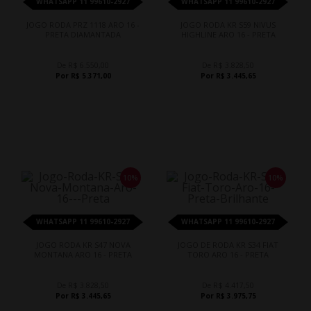
WHATSAPP 11 99610-2927
WHATSAPP 11 99610-2927
JOGO RODA PRZ 1118 ARO 16 -
JOGO RODA KR S59 NIVUS
PRETA DIAMANTADA
HIGHLINE ARO 16 - PRETA
De R$ 6.550,00
De R$ 3.828,50
Por R$ 5.371,00
Por R$ 3.445,65
10%
10%
WHATSAPP 11 99610-2927
WHATSAPP 11 99610-2927
JOGO RODA KR S47 NOVA
JOGO DE RODA KR S34 FIAT
MONTANA ARO 16 - PRETA
TORO ARO 16 - PRETA
De R$ 3.828,50
De R$ 4.417,50
Por R$ 3.445,65
Por R$ 3.975,75