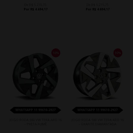
De R$ 5.215,75
De R$ 5.215,75
Por R$ 4.694,17
Por R$ 4.694,17
10%
10%
WHATSAPP 11 99610-2927
WHATSAPP 11 99610-2927
JOGO RODA S60 VW TERA ARO 16
JOGO RODA S60 VW TERA ARO 16
- PRETA FUMÊ
- GRAFITE DIAMANTADA