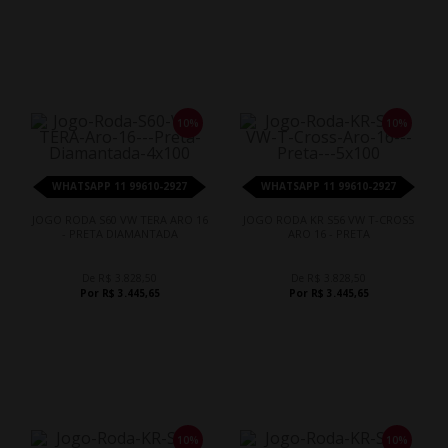
10%
10%
WHATSAPP 11 99610-2927
WHATSAPP 11 99610-2927
JOGO RODA S60 VW TERA ARO 16
JOGO RODA KR S56 VW T-CROSS
- PRETA DIAMANTADA
ARO 16 - PRETA
De R$ 3.828,50
De R$ 3.828,50
Por R$ 3.445,65
Por R$ 3.445,65
10%
10%