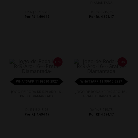
DIAMANTADA
De R$ 5.215,75
De R$ 5.215,75
Por R$ 4.694,17
Por R$ 4.694,17
10%
10%
WHATSAPP 11 99610-2927
WHATSAPP 11 99610-2927
JOGO DE RODA KR R49 ARO 16 -
JOGO DE RODA KR R49 ARO 16 -
PRETA DIAMANTADA
GRAFITE DIAMANTADA
De R$ 5.215,75
De R$ 5.215,75
Por R$ 4.694,17
Por R$ 4.694,17