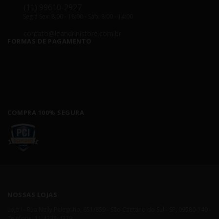
(11) 99610-2927
Seg á Sex: 8:00 - 18:00 - Sáb: 8:00 - 14:00
contato@leandrinistore.com.br
FORMAS DE PAGAMENTO
COMPRA 100% SEGURA
NOSSAS LOJAS
Loja I - Rua Nelly Pelegrino, 651/659 - São Caetano do Sul - SP, 09580-140 -
Telefone: 11 4238-4379