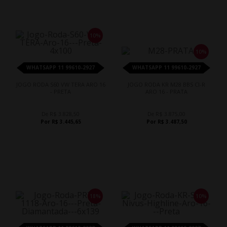
10%
10%
WHATSAPP 11 99610-2927
WHATSAPP 11 99610-2927
JOGO RODA S60 VW TERA ARO 16
JOGO RODA KR M28 BBS CI-R
- PRETA
ARO 16 - PRATA
De R$ 3.828,50
De R$ 3.875,00
Por R$ 3.445,65
Por R$ 3.487,50
18%
10%