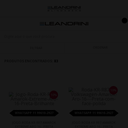
ORDENAR
FILTRAR
PRODUTOS ENCONTRADOS:
83
10%
10%
WHATSAPP 11 99610-2927
WHATSAPP 11 99610-2927
JOGO RODA KR R87 AMAROK
JOGO RODA KR R87 AMAROK
EXTREME ARO 16 - PRETA
EXTREME ARO 16 - PRETA