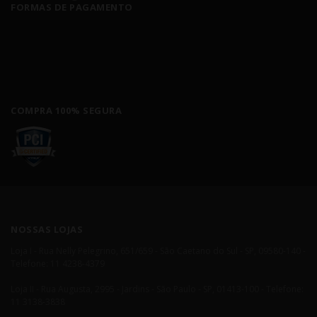
FORMAS DE PAGAMENTO
COMPRA 100% SEGURA
NOSSAS LOJAS
Loja I - Rua Nelly Pelegrino, 651/659 - São Caetano do Sul - SP, 09580-140 -
Telefone: 11 4238-4379
Loja II - Rua Augusta, 2995 - Jardins - São Paulo - SP, 01413-100 - Telefone:
11 3138-3838