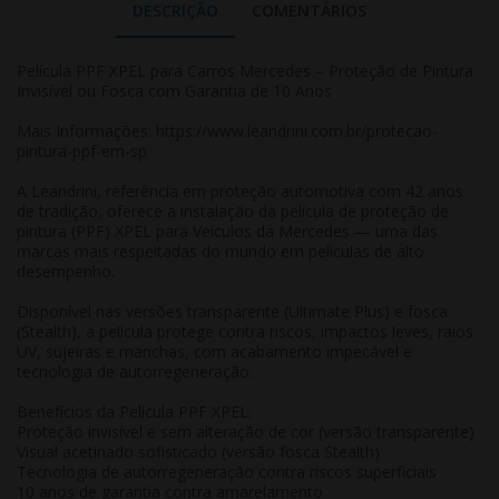
DESCRIÇÃO
COMENTÁRIOS
Película PPF XPEL para Carros Mercedes – Proteção de Pintura
Invisível ou Fosca com Garantia de 10 Anos
Mais Informações:
https://www.leandrini.com.br/protecao-
pintura-ppf-em-sp
A Leandrini, referência em proteção automotiva com 42 anos
de tradição, oferece a instalação da
película de proteção de
pintura (PPF) XPEL para Veículos da Mercedes
— uma das
marcas mais respeitadas do mundo em películas de alto
desempenho.
Disponível nas versões transparente (Ultimate Plus) e fosca
(Stealth), a película protege contra riscos, impactos leves, raios
UV, sujeiras e manchas, com acabamento impecável e
tecnologia de autorregeneração.
Benefícios da Película PPF XPEL:
Proteção invisível e sem alteração de cor (versão transparente)
Visual acetinado sofisticado (versão fosca Stealth)
Tecnologia de autorregeneração contra riscos superficiais
10 anos de garantia contra amarelamento