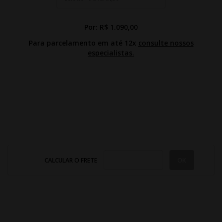
Por:
R$ 1.090,00
Para parcelamento em até 12x
consulte nossos
especialistas.
CALCULAR O FRETE