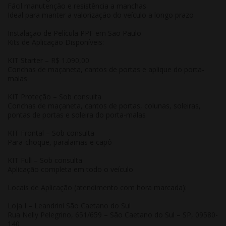
Fácil manutenção e resistência a manchas
Ideal para manter a valorização do veículo a longo prazo
Instalação de Película PPF em São Paulo
Kits de Aplicação Disponíveis:
KIT Starter
– R$ 1.090,00
Conchas de maçaneta, cantos de portas e aplique do porta-
malas
KIT Proteção
– Sob consulta
Conchas de maçaneta, cantos de portas, colunas, soleiras,
pontas de portas e soleira do porta-malas
KIT Frontal
– Sob consulta
Para-choque, paralamas e capô
KIT Full
– Sob consulta
Aplicação completa em todo o veículo
Locais de Aplicação (atendimento com hora marcada):
Loja I – Leandrini São Caetano do Sul
Rua Nelly Pelegrino, 651/659 – São Caetano do Sul – SP, 09580-
140