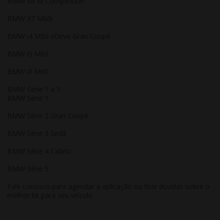
BMW X6 M Competition
BMW X7 M60i
BMW i4 M50 xDrive Gran Coupé
BMW i5 M60
BMW iX M60
BMW Série 1 a 5
BMW Série 1
BMW Série 2 Gran Coupé
BMW Série 3 Sedã
BMW Série 4 Cabrio
BMW Série 5
Fale conosco para agendar a aplicação ou tirar dúvidas sobre o
melhor kit para seu veículo.