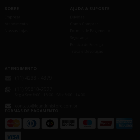
SOBRE
AJUDA & SUPORTE
Empresa
Dúvidas
Atendimento
Como Comprar
Nossas Lojas
Formas de Pagamento
Segurança
Política de Entrega
Troca e Devolução
ATENDIMENTO
(11) 4238 - 4379
(11) 99610-2927
Seg á Sex: 8:00 - 18:00 - Sáb: 8:00 - 14:00
contato@leandrinistore.com.br
FORMAS DE PAGAMENTO