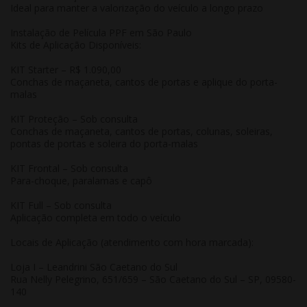
Ideal para manter a valorização do veículo a longo prazo
Instalação de Película PPF em São Paulo
Kits de Aplicação Disponíveis:
KIT Starter
– R$ 1.090,00
Conchas de maçaneta, cantos de portas e aplique do porta-
malas
KIT Proteção
– Sob consulta
Conchas de maçaneta, cantos de portas, colunas, soleiras,
pontas de portas e soleira do porta-malas
KIT Frontal
– Sob consulta
Para-choque, paralamas e capô
KIT Full
– Sob consulta
Aplicação completa em todo o veículo
Locais de Aplicação (atendimento com hora marcada):
Loja I – Leandrini São Caetano do Sul
Rua Nelly Pelegrino, 651/659 – São Caetano do Sul – SP, 09580-
140