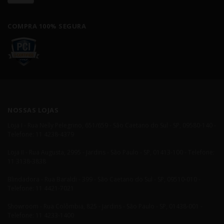
COMPRA 100% SEGURA
NOSSAS LOJAS
Loja I - Rua Nelly Pelegrino, 651/659 - São Caetano do Sul - SP, 09580-140 -
Telefone: 11 4238-4379
Loja II - Rua Augusta, 2995 - Jardins - São Paulo - SP, 01413-100 - Telefone:
11 3138-3838
Blindadora - Rua Baraldi - 399 - São Caetano do Sul - SP, 09510-010 -
Telefone: 11 4421-7021
Showroom - Rua Colômbia, 825 - Jardins - São Paulo - SP, 01438-001 -
Telefone: 11 4233-1400