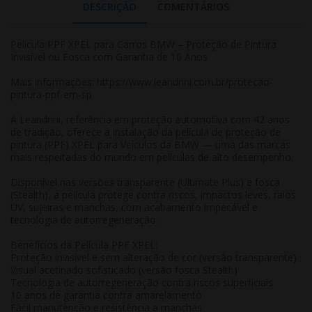
DESCRIÇÃO
COMENTÁRIOS
Película PPF XPEL para Carros BMW – Proteção de Pintura
Invisível ou Fosca com Garantia de 10 Anos
Mais informações:
https://www.leandrini.com.br/protecao-
pintura-ppf-em-sp
A Leandrini, referência em proteção automotiva com 42 anos
de tradição, oferece a instalação da
película de proteção de
pintura (PPF) XPEL para Veículos da BMW
— uma das marcas
mais respeitadas do mundo em películas de alto desempenho.
Disponível nas versões transparente (Ultimate Plus) e fosca
(Stealth), a película protege contra riscos, impactos leves, raios
UV, sujeiras e manchas, com acabamento impecável e
tecnologia de autorregeneração.
Benefícios da Película PPF XPEL:
Proteção invisível e sem alteração de cor (versão transparente)
Visual acetinado sofisticado (versão fosca Stealth)
Tecnologia de autorregeneração contra riscos superficiais
10 anos de garantia contra amarelamento
Fácil manutenção e resistência a manchas