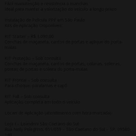
Fácil manutenção e resistência a manchas
Ideal para manter a valorização do veículo a longo prazo
Instalação de Película PPF em São Paulo
Kits de Aplicação Disponíveis:
KIT Starter
– R$ 1.090,00
Conchas de maçaneta, cantos de portas e aplique do porta-
malas
KIT Proteção
– Sob consulta
Conchas de maçaneta, cantos de portas, colunas, soleiras,
pontas de portas e soleira do porta-malas
KIT Frontal
– Sob consulta
Para-choque, paralamas e capô
KIT Full
– Sob consulta
Aplicação completa em todo o veículo
Locais de Aplicação (atendimento com hora marcada):
Loja I – Leandrini São Caetano do Sul
Rua Nelly Pelegrino, 651/659 – São Caetano do Sul – SP, 09580-
140