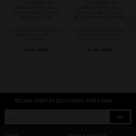
PELÍCULA PPF PARA PROTEÇÃO
PELÍCULA PPF PARA PROTEÇÃO
DE PINTURA DA F-150 | KIT
DE PINTURA DE CHEVROLET
STARTER
SILVERADO | KIT STARTER
Por R$ 1.090,00
Por R$ 1.090,00
RECEBA OFERTAS EXCLUSIVAS POR E-MAIL
OK
SOBRE
AJUDA & SUPORTE