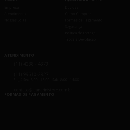
Empresa
Dúvidas
Atendimento
Como Comprar
Nossas Lojas
Formas de Pagamento
Segurança
Política de Entrega
Troca e Devolução
ATENDIMENTO
(11) 4238 - 4379
(11) 99610-2927
Seg á Sex: 8:00 - 18:00 - Sáb: 8:00 - 14:00
contato@leandrinistore.com.br
FORMAS DE PAGAMENTO