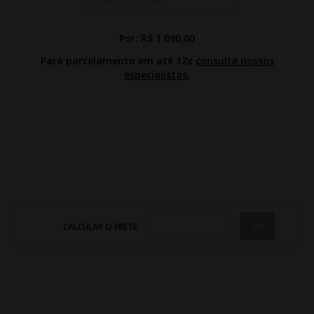
Por:
R$ 1.090,00
Para parcelamento em até 12x
consulte nossos
especialistas.
CALCULAR O FRETE