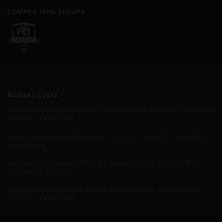
COMPRA 100% SEGURA
NOSSAS LOJAS
Loja I - Rua Nelly Pelegrino, 651/659 - São Caetano do Sul - SP, 09580-140 -
Telefone: 11 4238-4379
Loja II - Rua Augusta, 2995 - Jardins - São Paulo - SP, 01413-100 - Telefone:
11 3138-3838
Blindadora - Rua Baraldi - 399 - São Caetano do Sul - SP, 09510-010 -
Telefone: 11 4421-7021
Showroom - Rua Colômbia, 825 - Jardins - São Paulo - SP, 01438-001 -
Telefone: 11 4233-1400