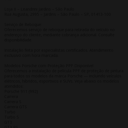
Loja II – Leandrini Jardins – São Paulo
Rua Augusta, 2995 – Jardins – São Paulo – SP, 01413-100
Serviço de Reboque:
Oferecemos serviço de reboque para retirada do veículo no
endereço do cliente, mediante cobrança adicional. Consulte
disponibilidade.
Instalação feita por especialistas certificados. Atendimento
exclusivo com hora marcada.
Modelos Porsche com Proteção PPF Disponível
Oferecemos a instalação de película PPF de proteção de pintura
para todos os modelos da marca Porsche — incluindo veículos
elétricos, híbridos, esportivos e SUVs. Veja abaixo os modelos
atendidos:
Porsche 911 (992)
Carrera
Carrera S
Carrera GTS
Turbo
Turbo S
GT3
GT3 RS