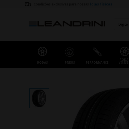
Condições exclusivas para nossas
lojas físicas
RODA
RODAS
PNEUS
PERFORMANCE
VOSSE