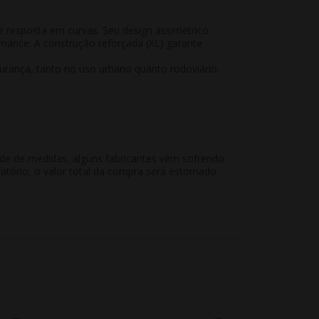
e resposta em curvas. Seu design assimétrico
ormance. A construção reforçada (XL) garante
urança, tanto no uso urbano quanto rodoviário.
ade de medidas, alguns fabricantes vêm sofrendo
atório, o valor total da compra será estornado.