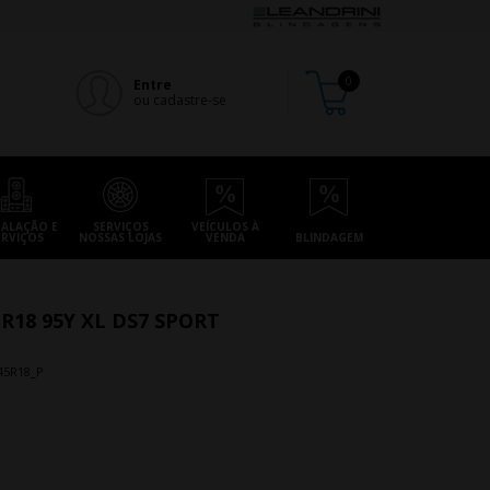
Entre
ou cadastre-se
TALAÇÃO E
SERVIÇOS
VEÍCULOS À
ERVIÇOS
NOSSAS LOJAS
VENDA
BLINDAGEM
R18 95Y XL DS7 SPORT
45R18_P