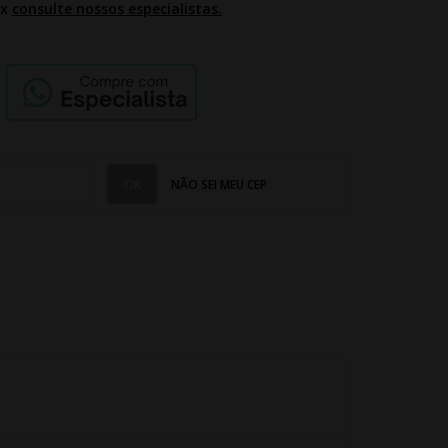
2x
consulte nossos especialistas.
NÃO SEI MEU CEP