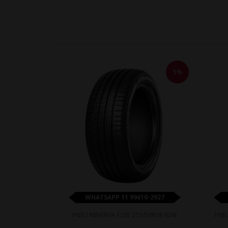
5%
WHATSAPP 11 99610-2927
PNEU MINERVA F205 215/50R18 92W
PNE