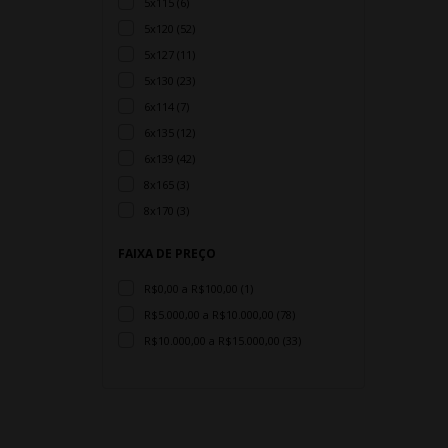
5x115 (6)
5x120 (52)
5x127 (11)
5x130 (23)
6x114 (7)
6x135 (12)
6x139 (42)
8x165 (3)
8x170 (3)
FAIXA DE PREÇO
R$0,00 a R$100,00 (1)
R$5.000,00 a R$10.000,00 (78)
R$10.000,00 a R$15.000,00 (33)