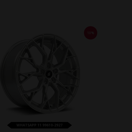
10%
WHATSAPP 11 99610-2927