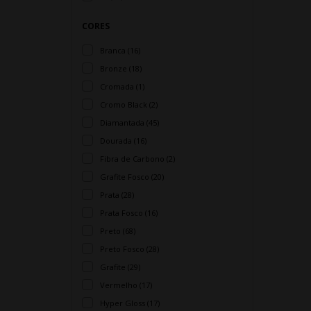
CORES
Branca (16)
Bronze (18)
Cromada (1)
Cromo Black (2)
Diamantada (45)
Dourada (16)
Fibra de Carbono (2)
Grafite Fosco (20)
Prata (28)
Prata Fosco (16)
Preto (68)
Preto Fosco (28)
Grafite (29)
Vermelho (17)
Hyper Gloss (17)