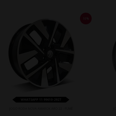
10%
WHATSAPP 11 99610-2927
JOGO RODA NOVA AMAROK ARO 22 - FUMÊ
J