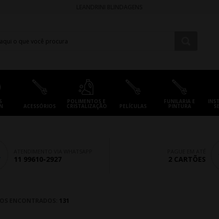
LEANDRINI BLINDAGENS
S
POLIMENTOS E
FUNILARIA E
INS
N
ACESSÓRIOS
CRISTALIZAÇÃO
PELÍCULAS
PINTURA
S
ATENDIMENTO VIA WHATSAPP
PAGUE EM ATÉ
11 99610-2927
2 CARTÕES
OS ENCONTRADOS:
131