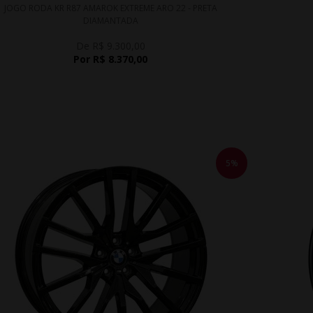
JOGO RODA KR R87 AMAROK EXTREME ARO 22 - PRETA
DIAMANTADA
De R$ 9.300,00
Por R$ 8.370,00
5%