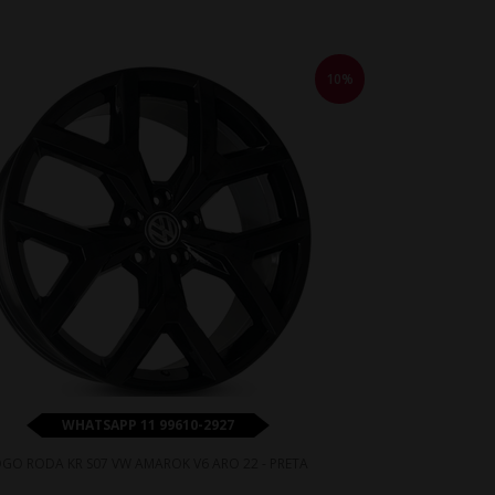
10%
WHATSAPP 11 99610-2927
OGO RODA KR S07 VW AMAROK V6 ARO 22 - PRETA