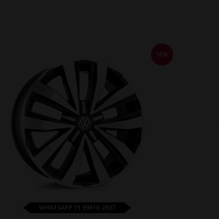
10%
WHATSAPP 11 99610-2927