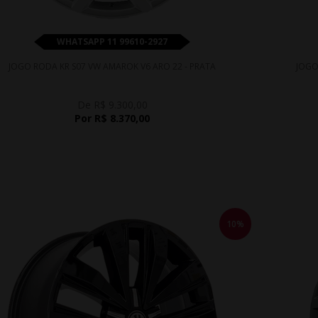
WHATSAPP 11 99610-2927
JOGO RODA KR S07 VW AMAROK V6 ARO 22 - PRATA
JOGO
De R$ 9.300,00
Por R$ 8.370,00
10%