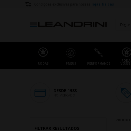
Condições exclusivas para nossas
lojas físicas
RODA
RODAS
PNEUS
PERFORMANCE
VOSSE
DESDE 1983
NO MERCADO
PRODUT
FILTRAR RESULTADOS