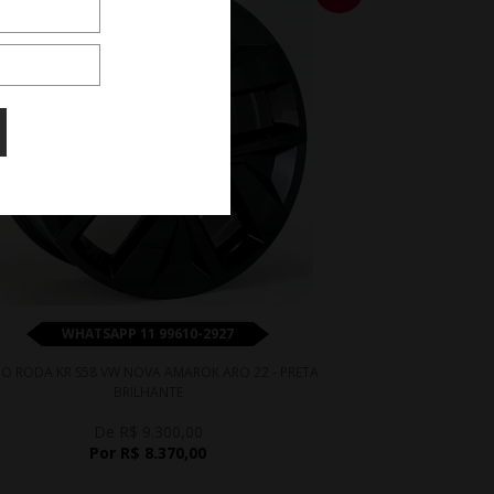
WHATSAPP 11 99610-2927
O RODA KR S58 VW NOVA AMAROK ARO 22 - PRETA
BRILHANTE
De R$ 9.300,00
Por R$ 8.370,00