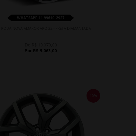
WHATSAPP 11 99610-2927
 RODA NOVA AMAROK ARO 22 - PRETA DIAMANTADA
De R$ 10.070,00
Por R$ 9.063,00
10%