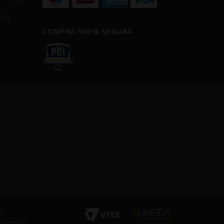
m.br
COMPRA 100% SEGURA
s.
em aviso