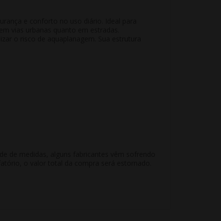
urança
e
conforto
no uso diário. Ideal para
 em vias urbanas quanto em estradas.
zar o risco de aquaplanagem. Sua estrutura
ade de medidas, alguns fabricantes vêm sofrendo
atório, o valor total da compra será estornado.