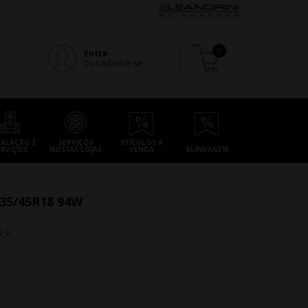
Entre
ou cadastre-se
TALAÇÃO E
SERVIÇOS
VEÍCULOS À
ERVIÇOS
NOSSAS LOJAS
VENDA
BLINDAGEM
5/45R18 94W
8_P