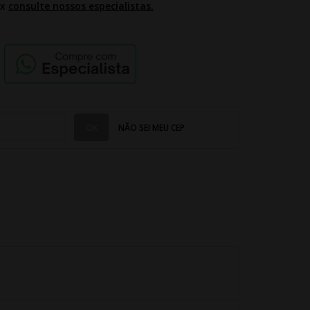
2x
consulte nossos especialistas.
NÃO SEI MEU CEP