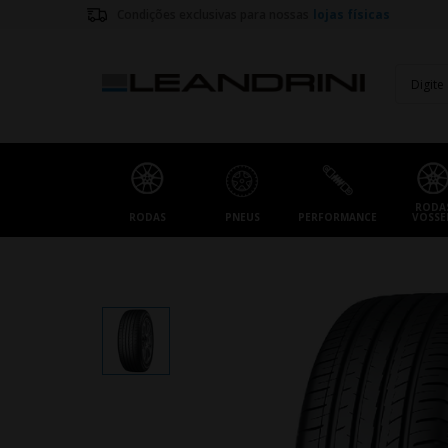
Condições exclusivas para nossas
lojas físicas
RODA
RODAS
PNEUS
PERFORMANCE
VOSSE